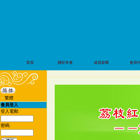
首頁
關於本會
成員架構
會員
繁體
會員登入
登入電郵:
密碼: