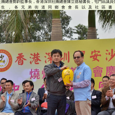
社團總會鄭鈞監事長，香港深圳社團總會陳立德秘書長，屯門區議員
先生，各兄弟街道同鄉會會長以及社區書