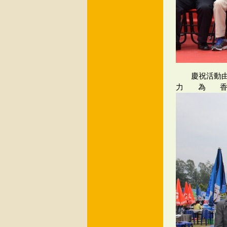
慶祝活動
力為