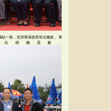
結一致，支持香港政府依法施政， 努
出積極貢獻。