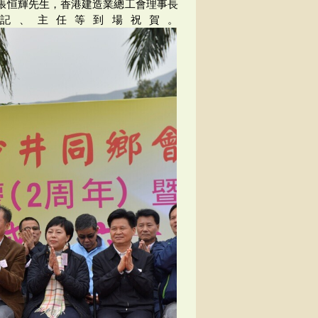
張恒輝先生，香港建造業總工會理事長
記、主任等到場祝賀。