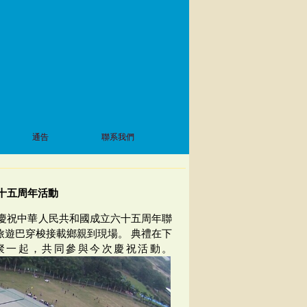
通告
聯系我們
六十五周年活動
)暨慶祝中華人民共和國成立六十五周年聯
遊巴穿梭接載鄉親到現場。 典禮在下
歡聚一起，共同參與今次慶祝活動。