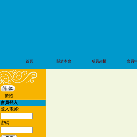
首頁
關於本會
成員架構
會員
繁體
會員登入
登入電郵:
密碼: