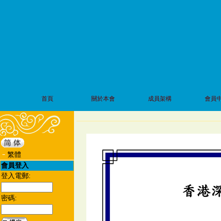
首頁
關於本會
成員架構
會員
繁體
會員登入
登入電郵:
密碼: