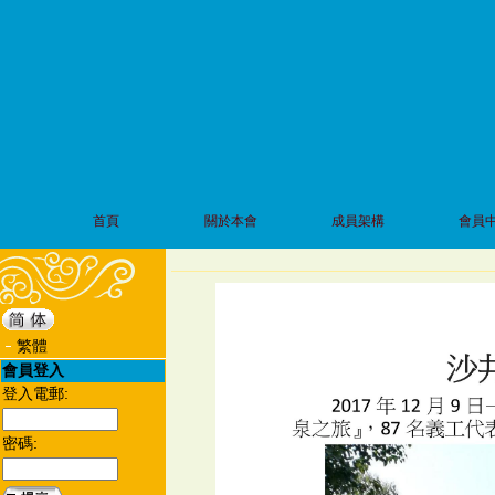
首頁
關於本會
成員架構
會員
繁體
會員登入
登入電郵:
密碼: