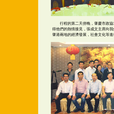
行程的第二天傍晚，肇慶市政協
得他們的熱情接見，張成文主席向我
肇港兩地的經濟發展，社會文化等進