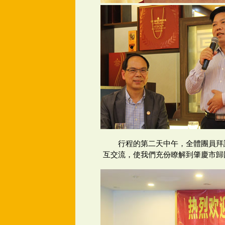
行程的第二天中午，全體團員拜
互交流，使我們充份瞭解到肇慶市歸