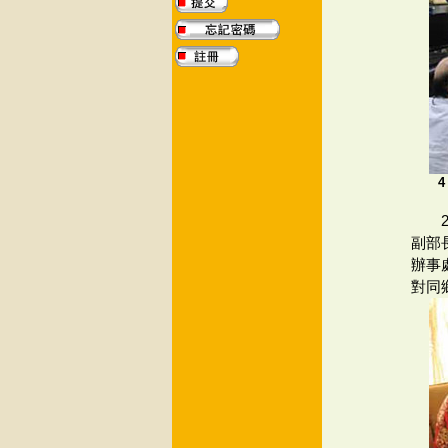
副部
辦事
對同