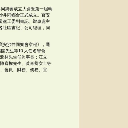
沙井同鄉會成立大會暨第一屆執
沙井同鄉會正式成立。寶安
道黨工委副書記、辦事處主
各社區書記、公司經理，同
寶安沙井同鄉會章程》，通
開先生等10 人任名譽會
陳潤林先生任監事長；江立
；陳喜權先生、黃肖卿女士等
利、會員、財務、僑務、宣