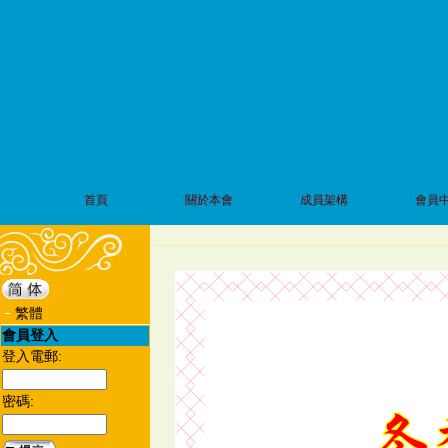
首頁
關於本會
成員架構
會員
繁體
會員登入
登入電郵:
密碼: