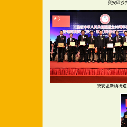
寶安區沙
寶安區新橋街道