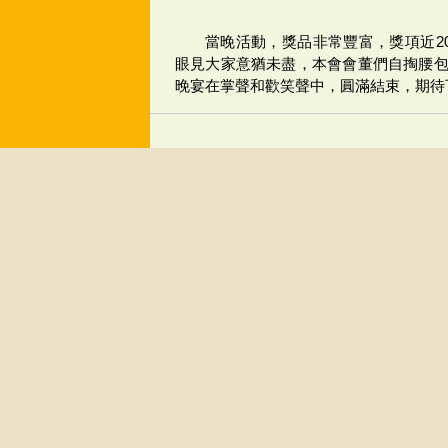
當晚活動，獎品非常豐富，獎項近2
眼見大家意猶未盡，本會會董們自掏腰包
晚宴在掌聲和歡笑聲中，圓滿結束，期待