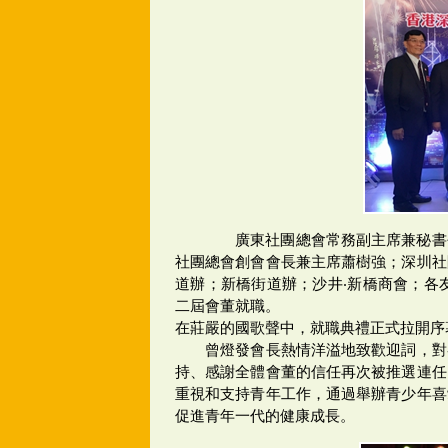
廣東社團總會常務副主席兼秘書長
社團總會創會會長兼主席蕭樹強；深圳社
道辦；新橋街道辦；沙井‧新橋商會；各
二屆會董就職。
在莊嚴的國歌聲中，就職典禮正式拉開序
曾燈發會長熱情洋溢地致歡迎詞，對各
持、感謝全體會董的信任再次被推選連任
重視和支持青年工作，通過舉辦青少年喜
促進青年一代的健康成長。