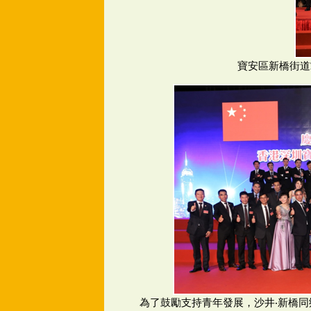
寶安區新橋街道
為了鼓勵支持青年發展，沙井‧新橋