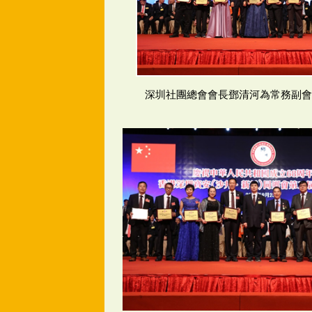
深圳社團總會會長鄧清河為常務副