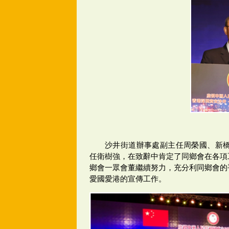
沙井街道辦事處副主任周榮國、新橋
任衛樹強，在致辭中肯定了同鄉會在各項
鄉會一眾會董繼續努力，充分利同鄉會的
愛國愛港的宣傳工作。