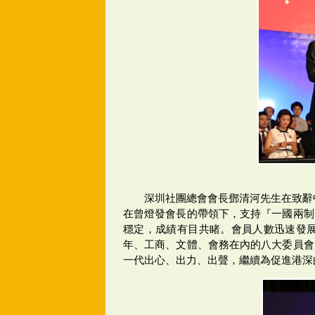
深圳社團總會會長鄧清河先生在致辭
在曾燈發會長的帶領下，支持『一國兩制
穩定，成績有目共睹。會員人數迅速發展
年、工商、文體、會務在內的八大委員會
一代出心、出力、出聲，繼續為促進港深