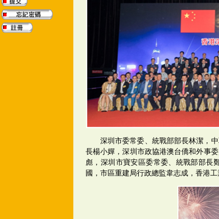
深圳市委常委、統戰部部長林潔，中
長楊小嬋，深圳市政協港澳台僑和外事委
彪，深圳市寶安區委常委、統戰部部長
國，市區重建局行政總監韋志成，香港工